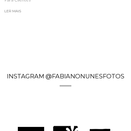
LER MAIS
INSTAGRAM @FABIANONUNESFOTOS