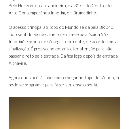
Belo Horizonte, capital mineira, e a 32km do Centro de
Arte Contemporânea Inhotim, em Brumadinho.
O acesso principal ao Topo do Mundo se dá pela BR 040,
indo sentido Rio de Janeiro. Entra-se pela “saída 567
Inhotim” e pronto: é só seguir em frente, de acordo com a
sinalização. É preciso, no entanto, ter atenção para não
passar direto pela estrada. Ela fica logo depois da entrada
Alphaville.
Agora que você já sabe como chegar ao Topo do Mundo, já
pode se programar para fazer seu ensaio por lá.