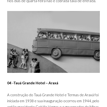
Nos dias de quarta-feira não é cobrada taxa de entrada.
04 -Tauá Grande Hotel – Araxá
A construção do Tauá Grande Hotel e Termas de Araxá foi
iniciada em 1938 e sua inauguração ocorreu em 1944, pelo
então presidente Getúlio Vargas e o governador de Minas