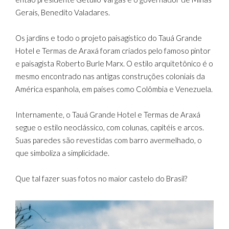
Gerais, Benedito Valadares.
Os jardins e todo o projeto paisagístico do Tauá Grande
Hotel e Termas de Araxá foram criados pelo famoso pintor
e paisagista Roberto Burle Marx. O estilo arquitetônico é o
mesmo encontrado nas antigas construções coloniais da
América espanhola, em países como Colômbia e Venezuela.
Internamente, o Tauá Grande Hotel e Termas de Araxá
segue o estilo neoclássico, com colunas, capitéis e arcos.
Suas paredes são revestidas com barro avermelhado, o
que simboliza a simplicidade.
Que tal fazer suas fotos no maior castelo do Brasil?