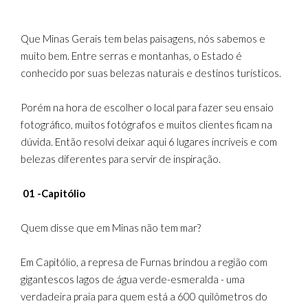
Que Minas Gerais tem belas paisagens, nós sabemos e
muito bem. Entre serras e montanhas, o Estado é
conhecido por suas belezas naturais e destinos turísticos.
Porém na hora de escolher o local para fazer seu ensaio
fotográfico, muitos fotógrafos e muitos clientes ficam na
dúvida. Então resolvi deixar aqui 6 lugares incríveis e com
belezas diferentes para servir de inspiração.
01 -Capitólio
Quem disse que em Minas não tem mar?
Em Capitólio, a represa de Furnas brindou a região com
gigantescos lagos de água verde-esmeralda - uma
verdadeira praia para quem está a 600 quilômetros do