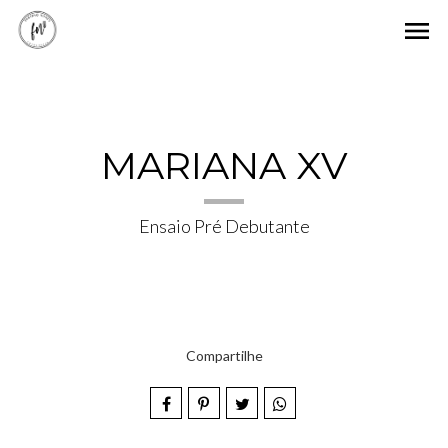
menu
MARIANA XV
Ensaio Pré Debutante
Compartilhe