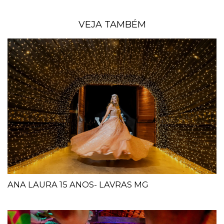
VEJA TAMBÉM
ANA LAURA 15 ANOS- LAVRAS MG