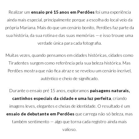
Realizar um
ensaio pré 15 anos em
Perdões
foi uma experiência
ainda mais especial, principalmente porque a escolha do local veio da
própria Mariana. Mais do que um cenário bonito, Perdões faz parte da
sua história, da sua rotina e das suas memórias — e isso trouxe uma
verdade única para cada fotografia.
Muitas vezes, quando pensamos em cidades históricas, cidades como
Tiradentes
surgem como referência pela sua beleza histórica. Mas
Perdões mostra que não fica atraz e se revelou um cenário incrível,
autêntico e cheio de significado.
Durante o ensaio pré 15 anos, exploramos
paisagens naturais,
cantinhos especiais da cidade e uma luz perfeita
, criando
imagens leves, elegantes e cheias de identidade. O resultado é um
ensaio de debutante em Perdões
que carrega não só beleza, mas
também sentimento — algo que torna cada registro ainda mais
valioso.