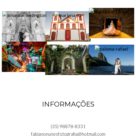
INFORMAÇÕES
(35) 98878-8331
fabianonunesfotografia@hotmail.com