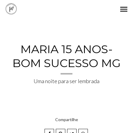
menu
MARIA 15 ANOS-
BOM SUCESSO MG
Uma noite para ser lembrada
Compartilhe