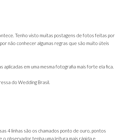
ntece. Tenho visto muitas postagens de fotos feitas por
 por não conhecer algumas regras que são muito úteis
 aplicadas em uma mesma fotografia mais forte ela fica.
ressa do Wedding Brasil.
essas 4 linhas são os chamados ponto de ouro, pontos
e o observador tenha uma leitura mais rápida e