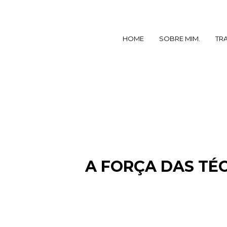
HOME
SOBRE MIM.
TR
A FORÇA DAS TÉ