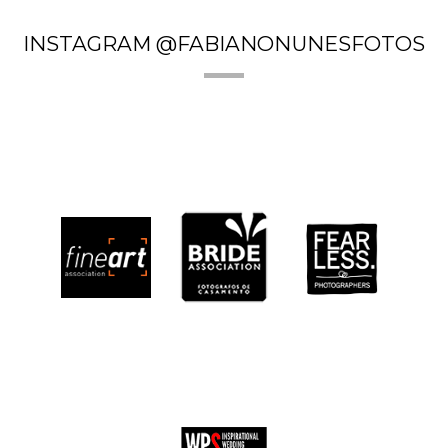
INSTAGRAM @FABIANONUNESFOTOS