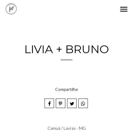
menu
LIVIA + BRUNO
Compartilhe
Camuá / Lavras - MG