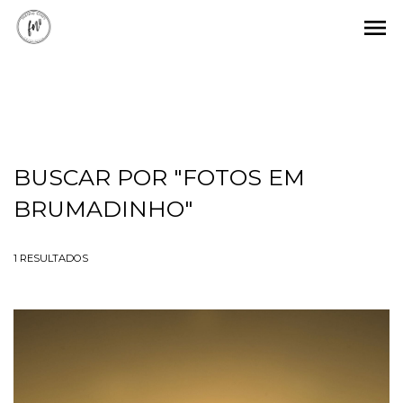
menu
BUSCAR POR
"FOTOS EM
BRUMADINHO"
1
RESULTADOS